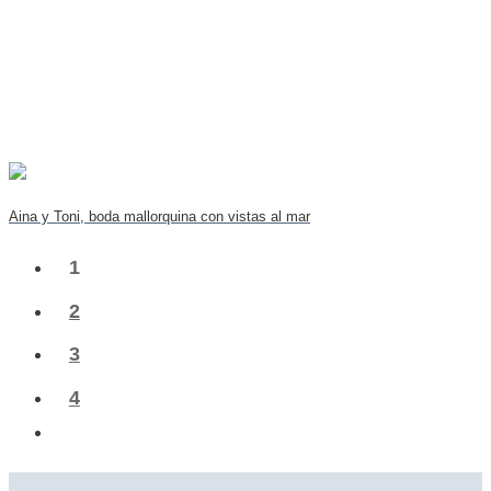
Aina y Toni, boda mallorquina con vistas al mar
1
2
3
4