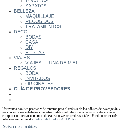
TOCADOS
ZAPATOS
BELLEZA
MAQUILLAJE
RECOGIDOS
TRATAMIENTOS
DECO
BODAS
CASA
DIY
FIESTAS
VIAJES
VIAJES + LUNA DE MIEL
REGALOS
BODA
INVITADOS
ORIGINALES
GUÍA DE PROVEEDORES
Utilizamos cookies propias y de terceros para el análisis de los hábitos de navegación y
realizar estudios estadísticos, mostrar publicidad relacionada con sus preferencias y
compartir o mostrar contenido de este sitio web en redes sociales. Puede obtener más
información en nuestra
Política de Cookies
ACEPTAR
Aviso de cookies