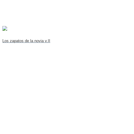
Los zapatos de la novia v.II