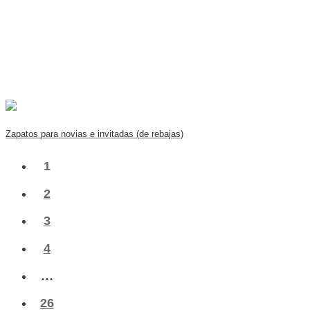
Zapatos para novias e invitadas (de rebajas)
1
2
3
4
…
26