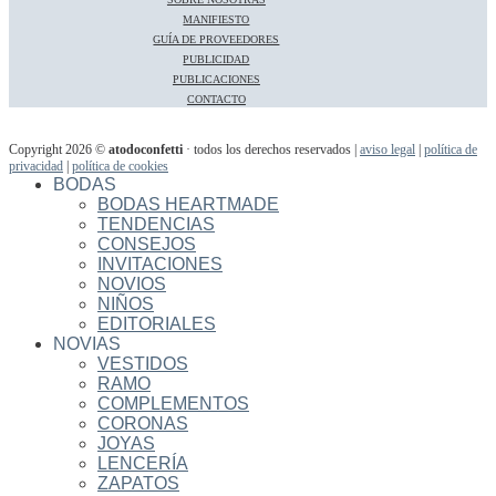
MANIFIESTO
GUÍA DE PROVEEDORES
PUBLICIDAD
PUBLICACIONES
CONTACTO
Copyright 2026 ©
atodoconfetti
· todos los derechos reservados |
aviso legal
|
política de
privacidad
|
política de cookies
BODAS
BODAS HEARTMADE
TENDENCIAS
CONSEJOS
INVITACIONES
NOVIOS
NIÑOS
EDITORIALES
NOVIAS
VESTIDOS
RAMO
COMPLEMENTOS
CORONAS
JOYAS
LENCERÍA
ZAPATOS